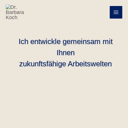
Zum
Inhalt
springen
Ich entwickle gemeinsam mit
Ihnen
zukunftsfähige Arbeitswelten