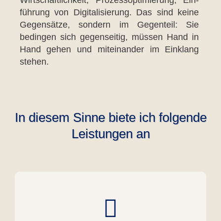
füh­rung von Digi­ta­li­sie­rung. Das sind kei­ne
Gegen­sät­ze, son­dern im Gegen­teil: Sie
bedin­gen sich gegen­sei­tig, müs­sen Hand in
Hand gehen und mit­ein­an­der im Ein­klang
ste­hen.
In diesem Sinne biete ich folgende
Leistungen an